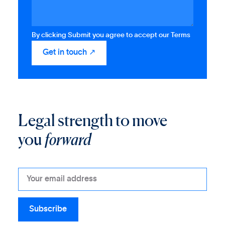
By clicking Submit you agree to accept our Terms
Legal strength to move
you
forward