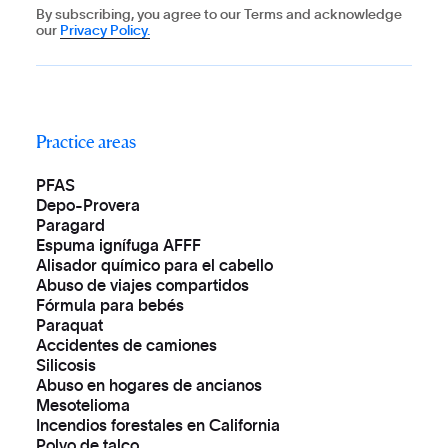
By subscribing, you agree to our Terms and acknowledge
our
Privacy Policy.
Practice areas
PFAS
Depo-Provera
Paragard
Espuma ignífuga AFFF
Alisador químico para el cabello
Abuso de viajes compartidos
Fórmula para bebés
Paraquat
Accidentes de camiones
Silicosis
Abuso en hogares de ancianos
Mesotelioma
Incendios forestales en California
Polvo de talco