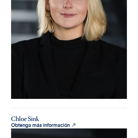
Chloe Sink

Obtenga más información