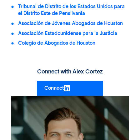
Tribunal de Distrito de los Estados Unidos para
el Distrito Este de Pensilvania
Asociación de Jóvenes Abogados de Houston
Asociación Estadounidense para la Justicia
Colegio de Abogados de Houston
Connect with
Alex Cortez
Connect