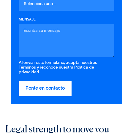
MENSAJE
Al enviar este formulario, acepta nuestros
Términos y reconoce nuestra Política de
privacidad.
Legal strength to move you