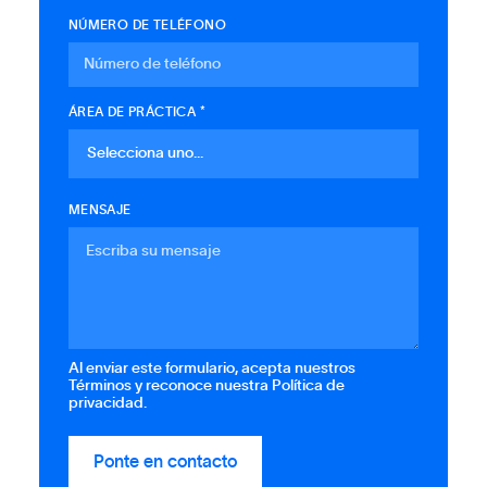
NÚMERO DE TELÉFONO
ÁREA DE PRÁCTICA *
MENSAJE
Al enviar este formulario, acepta nuestros
Términos y reconoce nuestra Política de
privacidad.